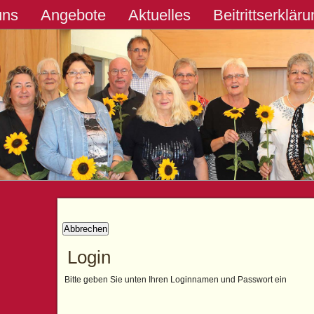
uns
Angebote
Aktuelles
Beitrittserklär
Abbrechen
Login
Bitte geben Sie unten Ihren Loginnamen und Passwort ein