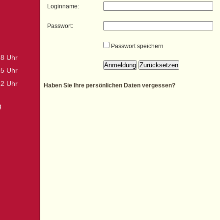
Loginname:
Passwort:
Passwort speichern
18 Uhr
15 Uhr
12 Uhr
Haben Sie Ihre persönlichen Daten vergessen?
g